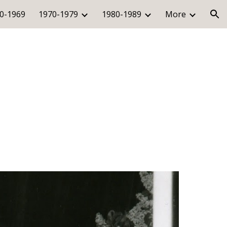
0-1969
1970-1979
1980-1989
More
ion