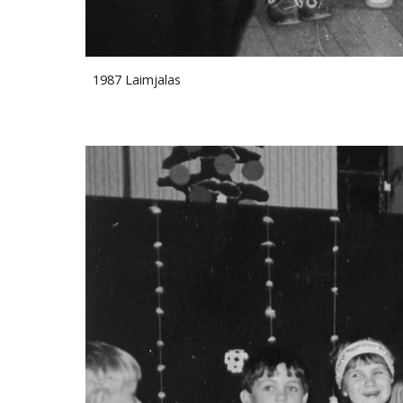
1987 Laimjalas