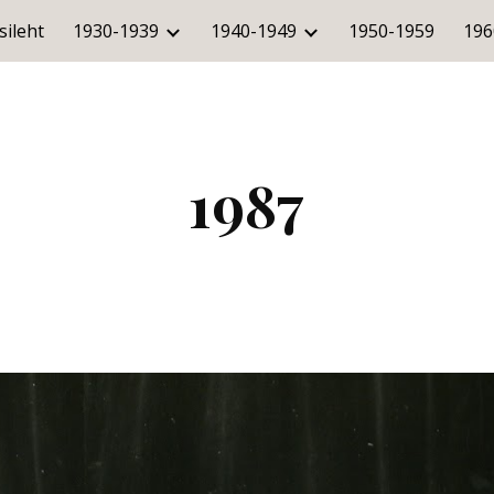
sileht
1930-1939
1940-1949
1950-1959
196
ip to main content
Skip to navigat
1987