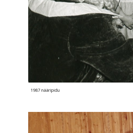
1987 nääripidu