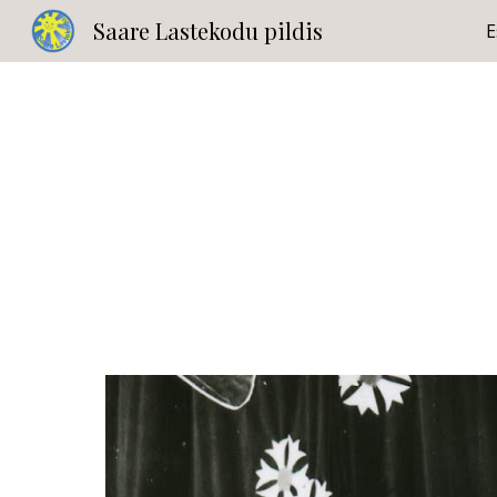
Saare Lastekodu pildis
E
Sk