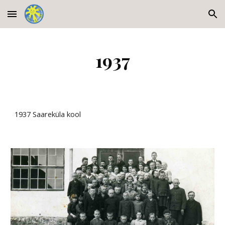
Skip to main content
Skip to navigation
1937
1937 Saareküla kool